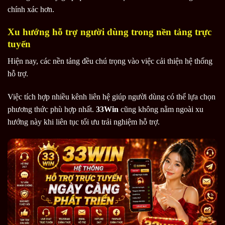
chính xác hơn.
Xu hướng hỗ trợ người dùng trong nền tảng trực
tuyến
Hiện nay, các nền tảng đều chú trọng vào việc cải thiện hệ thống
hỗ trợ.
Việc tích hợp nhiều kênh liên hệ giúp người dùng có thể lựa chọn
phương thức phù hợp nhất.
33Win
cũng không nằm ngoài xu
hướng này khi liên tục tối ưu trải nghiệm hỗ trợ.