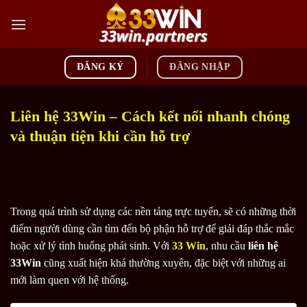
Bỏ
qua
nội
dung
ĐĂNG KÝ
ĐĂNG NHẬP
Liên hệ 33Win – Cách kết nối nhanh chóng
và thuận tiện khi cần hỗ trợ
Trong quá trình sử dụng các nền tảng trực tuyến, sẽ có những thời
điểm người dùng cần tìm đến bộ phận hỗ trợ để giải đáp thắc mắc
hoặc xử lý tình huống phát sinh. Với
33 Win
, nhu cầu
liên hệ
33Win
cũng xuất hiện khá thường xuyên, đặc biệt với những ai
mới làm quen với hệ thống.