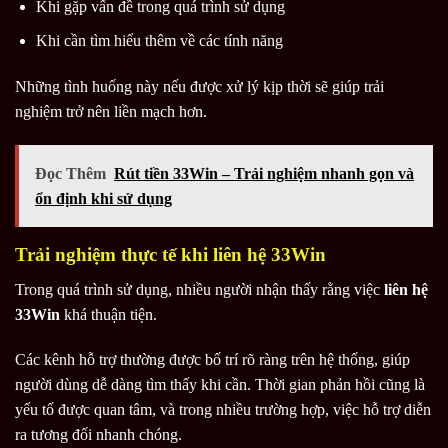
Khi gặp vấn đề trong quá trình sử dụng
Khi cần tìm hiểu thêm về các tính năng
Những tình huống này nếu được xử lý kịp thời sẽ giúp trải
nghiệm trở nên liền mạch hơn.
Đọc Thêm
Rút tiền 33Win – Trải nghiệm nhanh gọn và
ổn định khi sử dụng
Trải nghiệm thực tế khi liên hệ 33Win
Trong quá trình sử dụng, nhiều người nhận thấy rằng việc
liên hệ
33Win
khá thuận tiện.
Các kênh hỗ trợ thường được bố trí rõ ràng trên hệ thống, giúp
người dùng dễ dàng tìm thấy khi cần. Thời gian phản hồi cũng là
yếu tố được quan tâm, và trong nhiều trường hợp, việc hỗ trợ diễn
ra tương đối nhanh chóng.