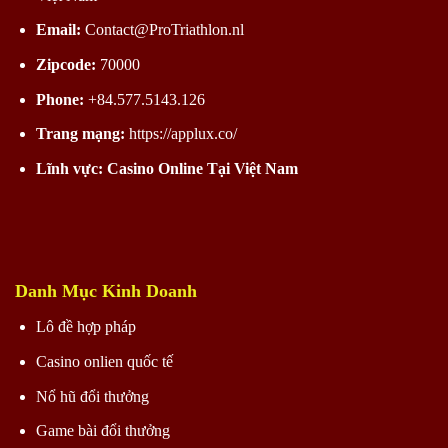
Email:
Contact@ProTriathlon.nl
Zipcode:
70000
Phone:
+84.577.5143.126
Trang mạng:
https://applux.co/
Lĩnh vực: Casino Online Tại Việt Nam
Danh Mục Kinh Doanh
Lô đề hợp pháp
Casino onlien quốc tế
Nổ hũ đổi thưởng
Game bài đổi thưởng