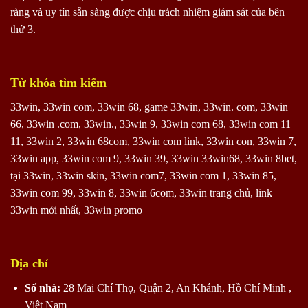
ràng và uy tín sẵn sàng được chịu trách nhiệm giám sát của bên
thứ 3.
Từ khóa tìm kiếm
33win, 33win com, 33win 68, game 33win, 33win. com, 33win
66, 33win .com, 33win., 33win 9, 33win com 68, 33win com 11
11, 33win 2, 33win 68com, 33win com link, 33win con, 33win 7,
33win app, 33win com 9, 33win 39, 33win 33win68, 33win 8bet,
tại 33win, 33win skin, 33win com7, 33win com 1, 33win 85,
33win com 99, 33win 8, 33win 6com, 33win trang chủ, link
33win mới nhất, 33win promo
Địa chỉ
Số nhà:
28 Mai Chí Thọ, Quận 2, An Khánh, Hồ Chí Minh ,
Việt Nam