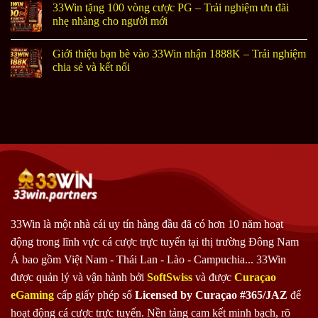
33Win tặng 100 vòng cược PG – Trải nghiệm ưu đãi
nhẹ nhàng cho người mới
Giới thiệu bạn bè vào 33Win nhận 1888K – Trải nghiệm
chia sẻ và kết nối
33Win là một nhà cái uy tín hàng đầu đã có hơn 10 năm hoạt
động trong lĩnh vực cá cược trực tuyến tại thị trường Đông Nam
Á bao gồm Việt Nam - Thái Lan - Lào - Campuchia... 33Win
được quản lý và vận hành bởi
SoftSwiss
và được
Curaçao
eGaming
cấp giấy phép số
Licensed by Curaçao #365/JAZ
để
hoạt động cá cược trực tuyến. Nền tảng cam kết minh bạch, rõ