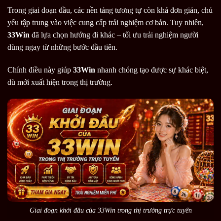
Trong giai đoạn đầu, các nền tảng tương tự còn khá đơn giản, chủ
yếu tập trung vào việc cung cấp trải nghiệm cơ bản. Tuy nhiên,
33Win
đã lựa chọn hướng đi khác – tối ưu trải nghiệm người
dùng ngay từ những bước đầu tiên.
Chính điều này giúp
33Win
nhanh chóng tạo được sự khác biệt,
dù mới xuất hiện trong thị trường.
Giai đoạn khởi đầu của 33Win trong thị trường trực tuyến