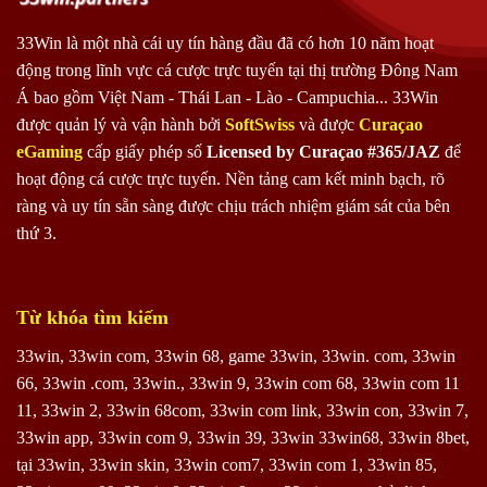
33Win là một nhà cái uy tín hàng đầu đã có hơn 10 năm hoạt
động trong lĩnh vực cá cược trực tuyến tại thị trường Đông Nam
Á bao gồm Việt Nam - Thái Lan - Lào - Campuchia... 33Win
được quản lý và vận hành bởi
SoftSwiss
và được
Curaçao
eGaming
cấp giấy phép số
Licensed by Curaçao #365/JAZ
để
hoạt động cá cược trực tuyến. Nền tảng cam kết minh bạch, rõ
ràng và uy tín sẵn sàng được chịu trách nhiệm giám sát của bên
thứ 3.
Từ khóa tìm kiếm
33win, 33win com, 33win 68, game 33win, 33win. com, 33win
66, 33win .com, 33win., 33win 9, 33win com 68, 33win com 11
11, 33win 2, 33win 68com, 33win com link, 33win con, 33win 7,
33win app, 33win com 9, 33win 39, 33win 33win68, 33win 8bet,
tại 33win, 33win skin, 33win com7, 33win com 1, 33win 85,