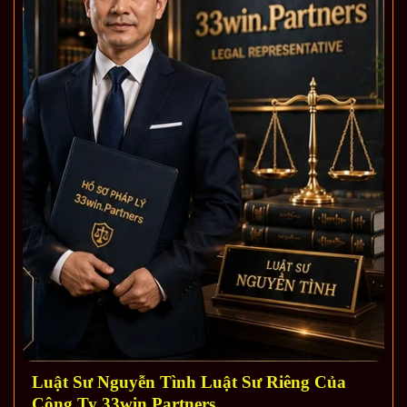
Luật Sư Nguyễn Tình Luật Sư Riêng Của
Công Ty 33win.Partners