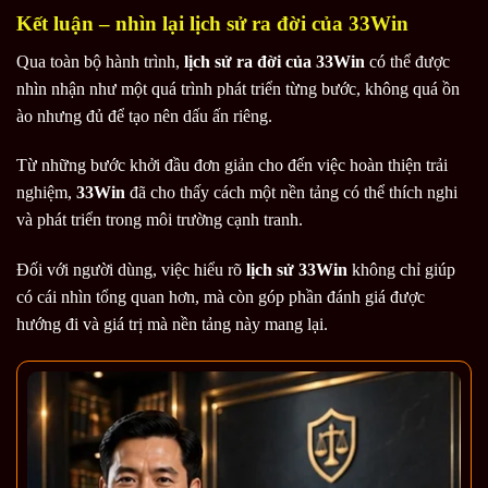
Kết luận – nhìn lại lịch sử ra đời của 33Win
Qua toàn bộ hành trình,
lịch sử ra đời của 33Win
có thể được
nhìn nhận như một quá trình phát triển từng bước, không quá ồn
ào nhưng đủ để tạo nên dấu ấn riêng.
Từ những bước khởi đầu đơn giản cho đến việc hoàn thiện trải
nghiệm,
33Win
đã cho thấy cách một nền tảng có thể thích nghi
và phát triển trong môi trường cạnh tranh.
Đối với người dùng, việc hiểu rõ
lịch sử 33Win
không chỉ giúp
có cái nhìn tổng quan hơn, mà còn góp phần đánh giá được
hướng đi và giá trị mà nền tảng này mang lại.