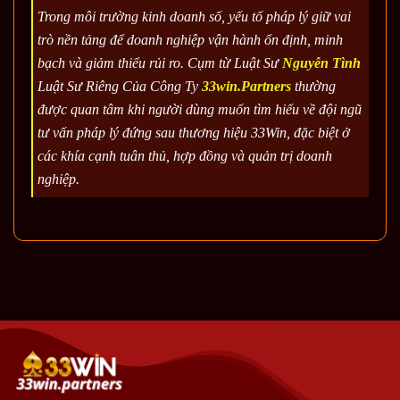
Trong môi trường kinh doanh số, yếu tố pháp lý giữ vai
trò nền tảng để doanh nghiệp vận hành ổn định, minh
bạch và giảm thiểu rủi ro. Cụm từ Luật Sư
Nguyễn Tình
Luật Sư Riêng Của Công Ty
33win.Partners
thường
được quan tâm khi người dùng muốn tìm hiểu về đội ngũ
tư vấn pháp lý đứng sau thương hiệu 33Win, đặc biệt ở
các khía cạnh tuân thủ, hợp đồng và quản trị doanh
nghiệp.