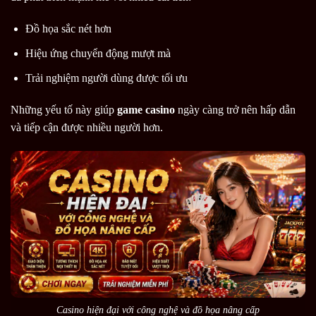
Đồ họa sắc nét hơn
Hiệu ứng chuyển động mượt mà
Trải nghiệm người dùng được tối ưu
Những yếu tố này giúp
game casino
ngày càng trở nên hấp dẫn
và tiếp cận được nhiều người hơn.
Casino hiện đại với công nghệ và đồ họa nâng cấp