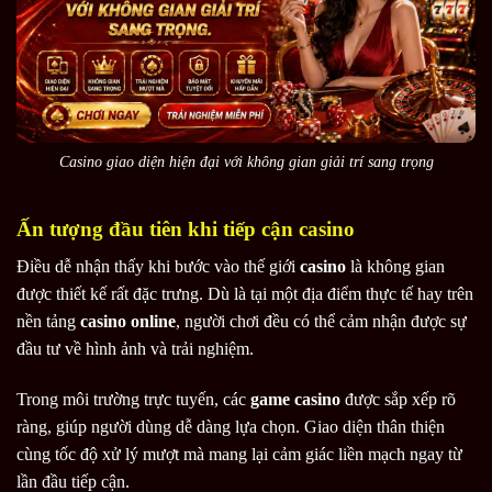
Casino giao diện hiện đại với không gian giải trí sang trọng
Ấn tượng đầu tiên khi tiếp cận casino
Điều dễ nhận thấy khi bước vào thế giới
casino
là không gian
được thiết kế rất đặc trưng. Dù là tại một địa điểm thực tế hay trên
nền tảng
casino online
, người chơi đều có thể cảm nhận được sự
đầu tư về hình ảnh và trải nghiệm.
Trong môi trường trực tuyến, các
game casino
được sắp xếp rõ
ràng, giúp người dùng dễ dàng lựa chọn. Giao diện thân thiện
cùng tốc độ xử lý mượt mà mang lại cảm giác liền mạch ngay từ
lần đầu tiếp cận.