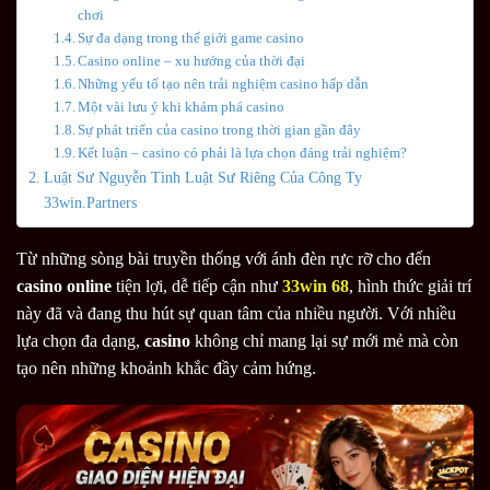
chơi
Sự đa dạng trong thế giới game casino
Casino online – xu hướng của thời đại
Những yếu tố tạo nên trải nghiệm casino hấp dẫn
Một vài lưu ý khi khám phá casino
Sự phát triển của casino trong thời gian gần đây
Kết luận – casino có phải là lựa chọn đáng trải nghiệm?
Luật Sư Nguyễn Tình Luật Sư Riêng Của Công Ty
33win.Partners
Từ những sòng bài truyền thống với ánh đèn rực rỡ cho đến
casino online
tiện lợi, dễ tiếp cận như
33win 68
, hình thức giải trí
này đã và đang thu hút sự quan tâm của nhiều người. Với nhiều
lựa chọn đa dạng,
casino
không chỉ mang lại sự mới mẻ mà còn
tạo nên những khoảnh khắc đầy cảm hứng.