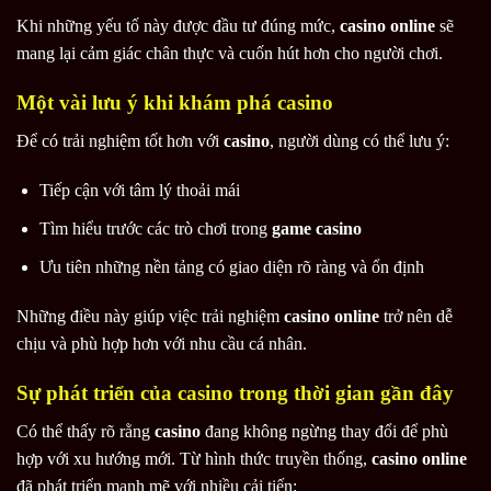
Khi những yếu tố này được đầu tư đúng mức,
casino online
sẽ
mang lại cảm giác chân thực và cuốn hút hơn cho người chơi.
Một vài lưu ý khi khám phá casino
Để có trải nghiệm tốt hơn với
casino
, người dùng có thể lưu ý:
Tiếp cận với tâm lý thoải mái
Tìm hiểu trước các trò chơi trong
game casino
Ưu tiên những nền tảng có giao diện rõ ràng và ổn định
Những điều này giúp việc trải nghiệm
casino online
trở nên dễ
chịu và phù hợp hơn với nhu cầu cá nhân.
Sự phát triển của casino trong thời gian gần đây
Có thể thấy rõ rằng
casino
đang không ngừng thay đổi để phù
hợp với xu hướng mới. Từ hình thức truyền thống,
casino online
đã phát triển mạnh mẽ với nhiều cải tiến: