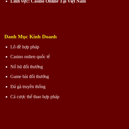
Lĩnh vực: Casino Online Tại Việt Nam
Danh Mục Kinh Doanh
Lô đề hợp pháp
Casino onlien quốc tế
Nổ hũ đổi thưởng
Game bài đổi thưởng
Đá gà truyền thống
Cá cược thể thao hợp pháp