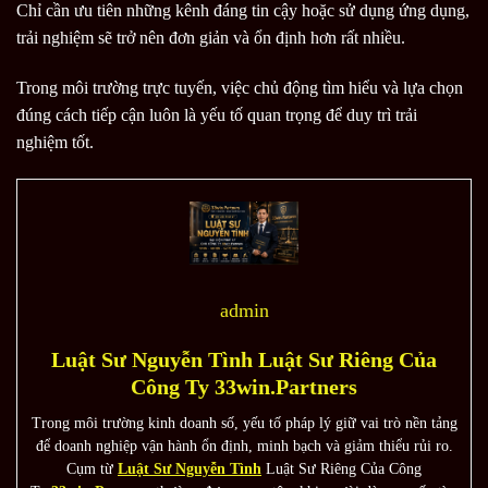
Chỉ cần ưu tiên những kênh đáng tin cậy hoặc sử dụng ứng dụng,
trải nghiệm sẽ trở nên đơn giản và ổn định hơn rất nhiều.
Trong môi trường trực tuyến, việc chủ động tìm hiểu và lựa chọn
đúng cách tiếp cận luôn là yếu tố quan trọng để duy trì trải
nghiệm tốt.
admin
Luật Sư Nguyễn Tình Luật Sư Riêng Của
Công Ty 33win.Partners
Trong môi trường kinh doanh số, yếu tố pháp lý giữ vai trò nền tảng
để doanh nghiệp vận hành ổn định, minh bạch và giảm thiểu rủi ro.
Cụm từ
Luật Sư Nguyễn Tình
Luật Sư Riêng Của Công