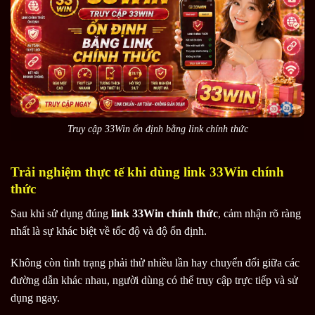
Truy cập 33Win ổn định bằng link chính thức
Trải nghiệm thực tế khi dùng link 33Win chính
thức
Sau khi sử dụng đúng
link 33Win chính thức
, cảm nhận rõ ràng
nhất là sự khác biệt về tốc độ và độ ổn định.
Không còn tình trạng phải thử nhiều lần hay chuyển đổi giữa các
đường dẫn khác nhau, người dùng có thể truy cập trực tiếp và sử
dụng ngay.