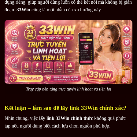
dụng riêng, giúp người dùng luôn có thể kết nối mà không bị gián
đoạn.
33Win
cũng là một phần của xu hướng này.
Truy cập nền tảng trực tuyến linh hoạt và tiện lợi
Kết luận – làm sao để lấy link 33Win chính xác?
Nhìn chung, việc
lấy link 33Win chính thức
không quá phức
tạp nếu người dùng biết cách lựa chọn nguồn phù hợp.