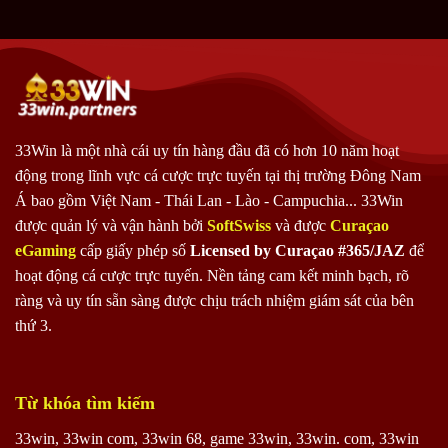
33Win là một nhà cái uy tín hàng đầu đã có hơn 10 năm hoạt
động trong lĩnh vực cá cược trực tuyến tại thị trường Đông Nam
Á bao gồm Việt Nam - Thái Lan - Lào - Campuchia... 33Win
được quản lý và vận hành bởi
SoftSwiss
và được
Curaçao
eGaming
cấp giấy phép số
Licensed by Curaçao #365/JAZ
để
hoạt động cá cược trực tuyến. Nền tảng cam kết minh bạch, rõ
ràng và uy tín sẵn sàng được chịu trách nhiệm giám sát của bên
thứ 3.
Từ khóa tìm kiếm
33win, 33win com, 33win 68, game 33win, 33win. com, 33win