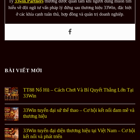
Ty
33win.Partners
thường được quan tâm khi người dùng muốn tìm
hiểu về đội ngũ tư vấn pháp lý đứng sau thương hiệu 33Win, đặc biệt
ở các khía cạnh tuân thủ, hợp đồng và quản trị doanh nghiệp.
BÀI VIẾT MỚI
TT88 Nổ Hũ – Cách Chơi Và Bí Quyết Thắng Lớn Tại
33Win
33Win tuyển đại sứ thể thao – Cơ hội kết nối đam mê và
thương hiệu
33Win tuyển đại diện thương hiệu tại Việt Nam – Cơ hội
kết nối và phát triển