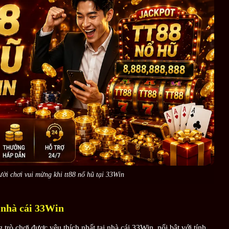
ời chơi vui mừng khi tt88 nổ hũ tại 33Win
 nhà cái 33Win
trò chơi được yêu thích nhất tại nhà cái 33Win, nổi bật với tính