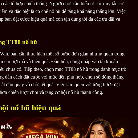
h các tổ hợp chiến thắng. Người chơi cần hiểu rõ các quy tắc cơ
iểm và đặc biệt là cơ chế nổ hũ để tăng khả năng thắng lớn. Việc
úp bạn đặt cược hiệu quả mà còn tận dụng tối đa các ưu đãi và
ng TT88 nổ hũ
Win, bạn cần thực hiện một số bước đơn giản nhưng quan trọng
ame mượt mà và hiệu quả. Đầu tiên, đăng nhập vào tài khoản
ếu chưa có. Tiếp theo, chọn mục TT88 nổ hũ trong danh mục trò
ng dẫn cách đặt cược với mức tiền phù hợp, chọn số dòng thắng
bắt đầu quay và chờ kết quả. Việc làm quen với từng bước đặt
 hơn chiến lược chơi và tăng cơ hội nổ hũ thành công.
hội nổ hũ hiệu quả