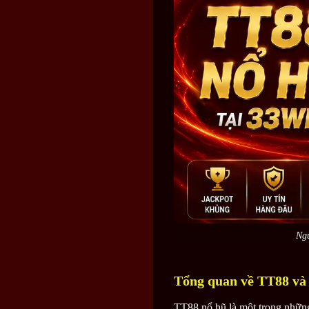
Ngư
Tổng quan về TT88 và
TT88 nổ hũ là một trong những 