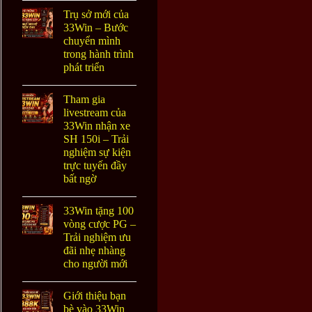
Trụ sở mới của
33Win – Bước
chuyển mình
trong hành trình
phát triển
Tham gia
livestream của
33Win nhận xe
SH 150i – Trải
nghiệm sự kiện
trực tuyến đầy
bất ngờ
33Win tặng 100
vòng cược PG –
Trải nghiệm ưu
đãi nhẹ nhàng
cho người mới
Giới thiệu bạn
bè vào 33Win