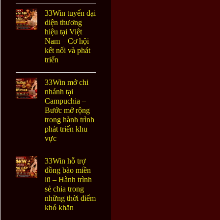
33Win tuyển đại
diện thương
hiệu tại Việt
Nam – Cơ hội
kết nối và phát
triển
33Win mở chi
nhánh tại
Campuchia –
Bước mở rộng
trong hành trình
phát triển khu
vực
33Win hỗ trợ
đồng bào miền
lũ – Hành trình
sẻ chia trong
những thời điểm
khó khăn