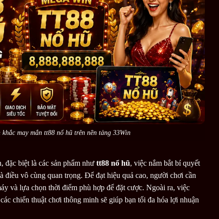
khắc may mắn tt88 nổ hũ trên nền tảng 33Win
n, đặc biệt là các sản phẩm như
tt88 nổ hũ
, việc nắm bắt bí quyết
là điều vô cùng quan trọng. Để đạt hiệu quả cao, người chơi cần
áy và lựa chọn thời điểm phù hợp để đặt cược. Ngoài ra, việc
các chiến thuật chơi thông minh sẽ giúp bạn tối đa hóa lợi nhuận