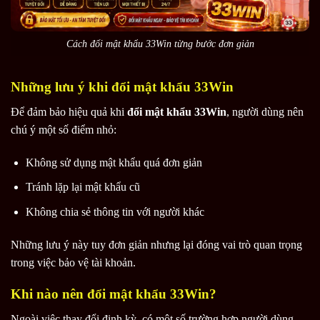
Cách đổi mật khẩu 33Win từng bước đơn giản
Những lưu ý khi đổi mật khẩu 33Win
Để đảm bảo hiệu quả khi
đổi mật khẩu 33Win
, người dùng nên
chú ý một số điểm nhỏ:
Không sử dụng mật khẩu quá đơn giản
Tránh lặp lại mật khẩu cũ
Không chia sẻ thông tin với người khác
Những lưu ý này tuy đơn giản nhưng lại đóng vai trò quan trọng
trong việc bảo vệ tài khoản.
Khi nào nên đổi mật khẩu 33Win?
Ngoài việc thay đổi định kỳ, có một số trường hợp người dùng