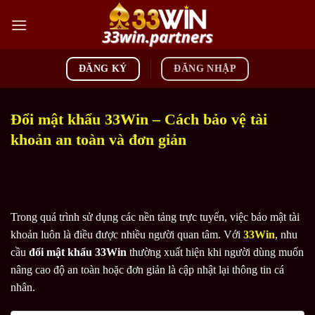
Bỏ
qua
nội
dung
ĐĂNG KÝ
ĐĂNG NHẬP
Đổi mật khẩu 33Win – Cách bảo vệ tài
khoản an toàn và đơn giản
Trong quá trình sử dụng các nền tảng trực tuyến, việc bảo mật tài
khoản luôn là điều được nhiều người quan tâm. Với
33Win
, nhu
cầu
đổi mật khẩu 33Win
thường xuất hiện khi người dùng muốn
nâng cao độ an toàn hoặc đơn giản là cập nhật lại thông tin cá
nhân.