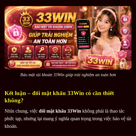
Bảo mật tài khoản 33Win giúp trải nghiệm an toàn hơn
Kết luận – đổi mật khẩu 33Win có cần thiết
không?
Nhìn chung, việc
đổi mật khẩu 33Win
không phải là thao tác
phức tạp, nhưng lại mang ý nghĩa quan trọng trong việc bảo vệ tài
khoản.