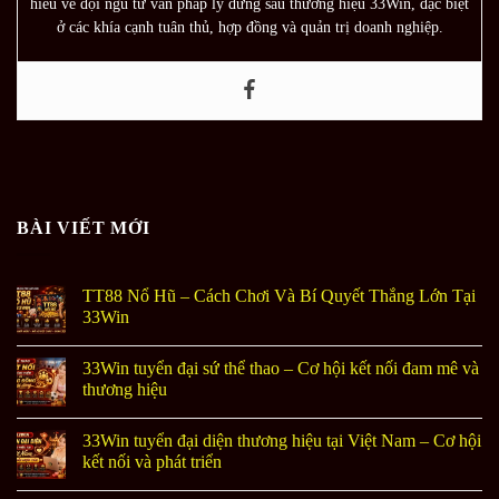
hiểu về đội ngũ tư vấn pháp lý đứng sau thương hiệu 33Win, đặc biệt
ở các khía cạnh tuân thủ, hợp đồng và quản trị doanh nghiệp.
BÀI VIẾT MỚI
TT88 Nổ Hũ – Cách Chơi Và Bí Quyết Thắng Lớn Tại
33Win
33Win tuyển đại sứ thể thao – Cơ hội kết nối đam mê và
thương hiệu
33Win tuyển đại diện thương hiệu tại Việt Nam – Cơ hội
kết nối và phát triển