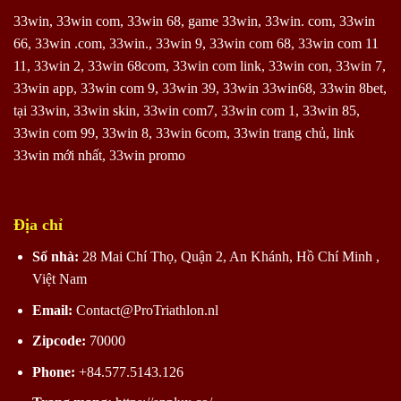
33win, 33win com, 33win 68, game 33win, 33win. com, 33win
66, 33win .com, 33win., 33win 9, 33win com 68, 33win com 11
11, 33win 2, 33win 68com, 33win com link, 33win con, 33win 7,
33win app, 33win com 9, 33win 39, 33win 33win68, 33win 8bet,
tại 33win, 33win skin, 33win com7, 33win com 1, 33win 85,
33win com 99, 33win 8, 33win 6com, 33win trang chủ, link
33win mới nhất, 33win promo
Địa chỉ
Số nhà:
28 Mai Chí Thọ, Quận 2, An Khánh, Hồ Chí Minh ,
Việt Nam
Email:
Contact@ProTriathlon.nl
Zipcode:
70000
Phone:
+84.577.5143.126