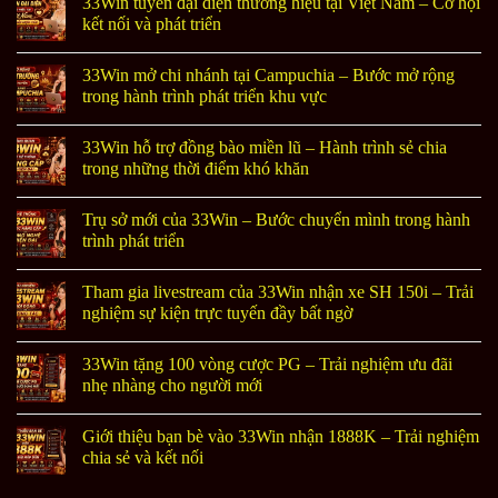
33Win tuyển đại diện thương hiệu tại Việt Nam – Cơ hội
kết nối và phát triển
33Win mở chi nhánh tại Campuchia – Bước mở rộng
trong hành trình phát triển khu vực
33Win hỗ trợ đồng bào miền lũ – Hành trình sẻ chia
trong những thời điểm khó khăn
Trụ sở mới của 33Win – Bước chuyển mình trong hành
trình phát triển
Tham gia livestream của 33Win nhận xe SH 150i – Trải
nghiệm sự kiện trực tuyến đầy bất ngờ
33Win tặng 100 vòng cược PG – Trải nghiệm ưu đãi
nhẹ nhàng cho người mới
Giới thiệu bạn bè vào 33Win nhận 1888K – Trải nghiệm
chia sẻ và kết nối