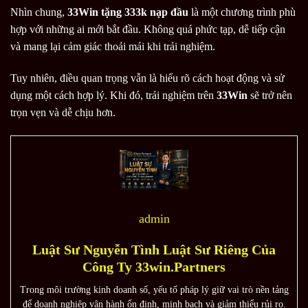
Nhìn chung,
33Win tặng 333k nạp đầu
là một chương trình phù
hợp với những ai mới bắt đầu. Không quá phức tạp, dễ tiếp cận
và mang lại cảm giác thoải mái khi trải nghiệm.
Tuy nhiên, điều quan trọng vẫn là hiểu rõ cách hoạt động và sử
dụng một cách hợp lý. Khi đó, trải nghiệm trên
33Win
sẽ trở nên
trọn vẹn và dễ chịu hơn.
admin
Luật Sư Nguyễn Tình Luật Sư Riêng Của
Công Ty 33win.Partners
Trong môi trường kinh doanh số, yếu tố pháp lý giữ vai trò nền tảng
để doanh nghiệp vận hành ổn định, minh bạch và giảm thiểu rủi ro.