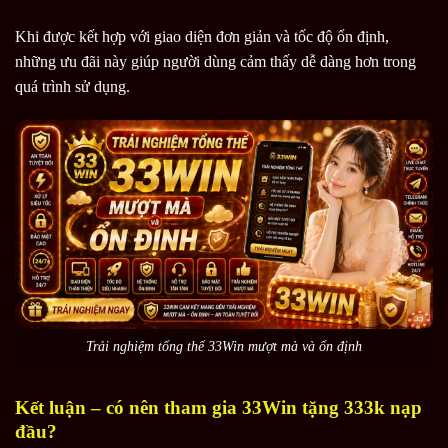
Khi được kết hợp với giao diện đơn giản và tốc độ ổn định,
những ưu đãi này giúp người dùng cảm thấy dễ dàng hơn trong
quá trình sử dụng.
Trải nghiệm tổng thể 33Win mượt mà và ổn định
Kết luận – có nên tham gia 33Win tặng 333k nạp
đầu?